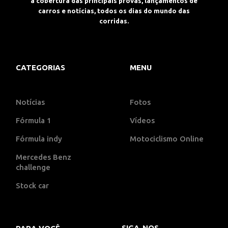
a cobertura das principais provas, lançamentos de
carros e notícias, todos os dias do mundo das
corridas.
CATEGORIAS
MENU
Notícias
Fotos
Fórmula 1
Vídeos
Fórmula indy
Motociclismo Online
Mercedes Benz
challenge
Stock car
SIGA-NOS