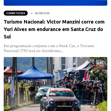
COMPETIÇÕES
06/08/2026
Turismo Nacional: Victor Manzini corre com
Yuri Alves em endurance em Santa Cruz do
Sul
Em programação conjunta com a Stock Car, a Turismo
Nacional (TN) terá no Autódromo...