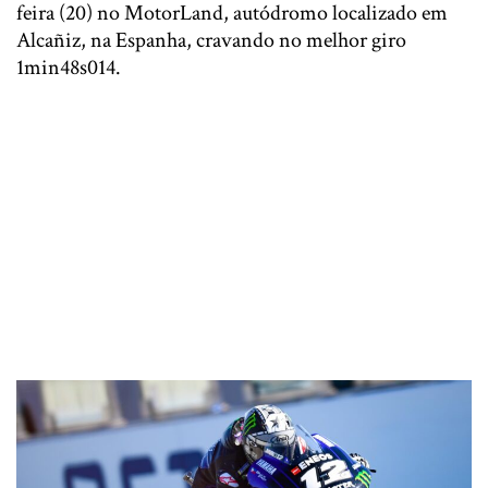
feira (20) no MotorLand, autódromo localizado em
Alcañiz, na Espanha, cravando no melhor giro
1min48s014.