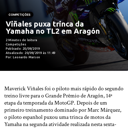
COMPETIÇÕES
Viñales puxa trinca da
Yamaha no TL2 em Aragón
2 Minutos de leitura
Competições
Publicado: 20/09/2019
Atualizado: 20/09/2019 às 11:49
Por: Leonardo Marson
Maverick Viñales foi o piloto mais rápido do segundo
treino livre para o Grande Prêmio de Aragón, 14ª
etapa da temporada da MotoGP. Depois de um
primeiro treinamento dominado por Marc Márquez,
o piloto espanhol puxou uma trinca de motos da
Yamaha na segunda atividade realizada nesta sexta-