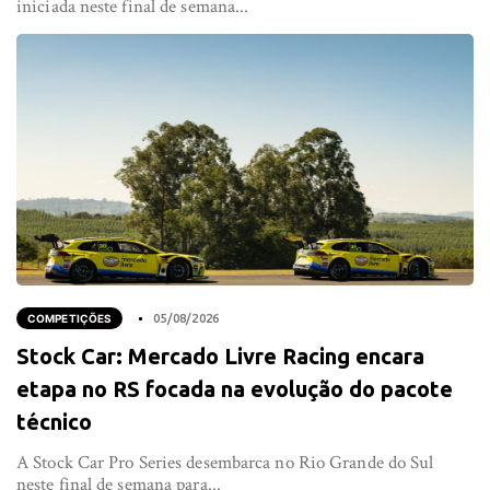
iniciada neste final de semana...
COMPETIÇÕES
05/08/2026
Stock Car: Mercado Livre Racing encara
etapa no RS focada na evolução do pacote
técnico
A Stock Car Pro Series desembarca no Rio Grande do Sul
neste final de semana para...