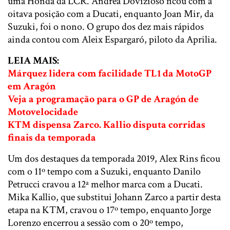
uma Honda da LCR. Andrea Dovizioso ficou com a
oitava posição com a Ducati, enquanto Joan Mir, da
Suzuki, foi o nono. O grupo dos dez mais rápidos
ainda contou com Aleix Espargaró, piloto da Aprilia.
LEIA MAIS:
Márquez lidera com facilidade TL1 da MotoGP
em Aragón
Veja a programação para o GP de Aragón de
Motovelocidade
KTM dispensa Zarco. Kallio disputa corridas
finais da temporada
Um dos destaques da temporada 2019, Alex Rins ficou
com o 11º tempo com a Suzuki, enquanto Danilo
Petrucci cravou a 12ª melhor marca com a Ducati.
Mika Kallio, que substitui Johann Zarco a partir desta
etapa na KTM, cravou o 17º tempo, enquanto Jorge
Lorenzo encerrou a sessão com o 20º tempo,