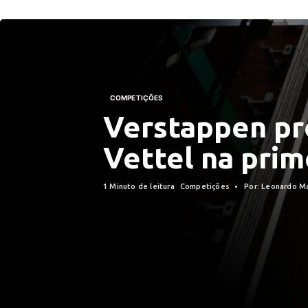
COMPETIÇÕES
Verstappen pr
Vettel na prim
1 Minuto de leitura
Competições
Por: Leonardo M