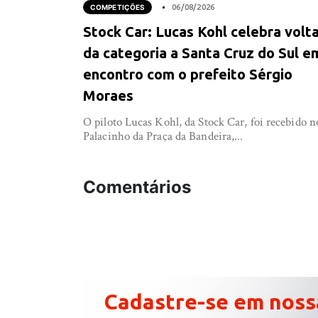
COMPETIÇÕES
06/08/2026
Stock Car: Lucas Kohl celebra volt
da categoria a Santa Cruz do Sul e
encontro com o prefeito Sérgio
Moraes
O piloto Lucas Kohl, da Stock Car, foi recebido n
Palacinho da Praça da Bandeira,...
Comentários
Cadastre-se em noss