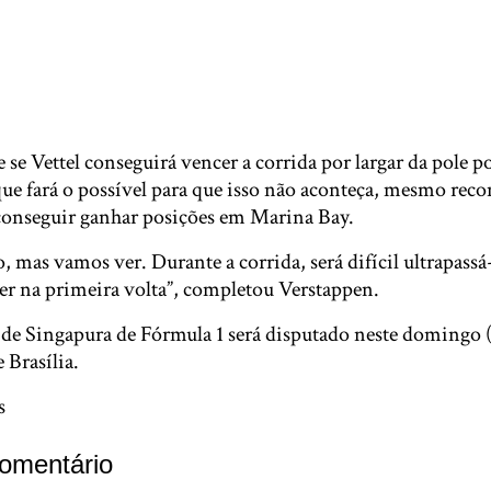
se Vettel conseguirá vencer a corrida por largar da pole p
que fará o possível para que isso não aconteça, mesmo rec
 conseguir ganhar posições em Marina Bay.
, mas vamos ver. Durante a corrida, será difícil ultrapassá-
er na primeira volta”, completou Verstappen.
e Singapura de Fórmula 1 será disputado neste domingo (17
 Brasília.
s
omentário