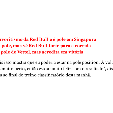
avoritismo da Red Bull e é pole em Singapura
 pole, mas vê Red Bull forte para a corrida
 pole de Vettel, mas acredita em vitória
s isso mostra que eu poderia estar na pole position. A volt
 muito perto, então estou muito feliz com o resultado”, di
a ao final do treino classificatório desta manhã.