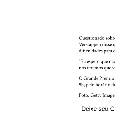
Questionado sobre 
Verstappen disse 
dificuldades para
“Eu espero que não
nós teremos que v
O Grande Prêmio d
9h, pelo horário de
Foto: Getty Image
Deixe seu C