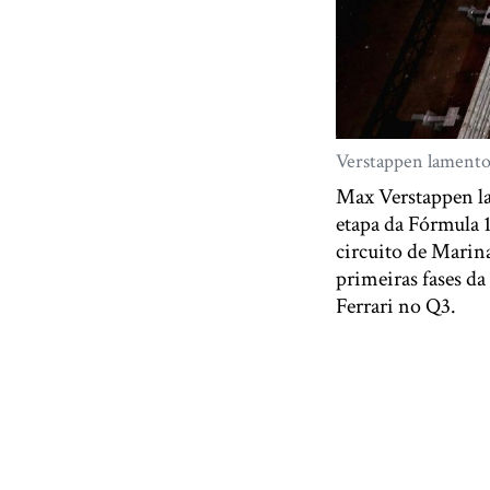
Verstappen lamentou
Max Verstappen la
etapa da Fórmula 1
circuito de Marina
primeiras fases da
Ferrari no Q3.