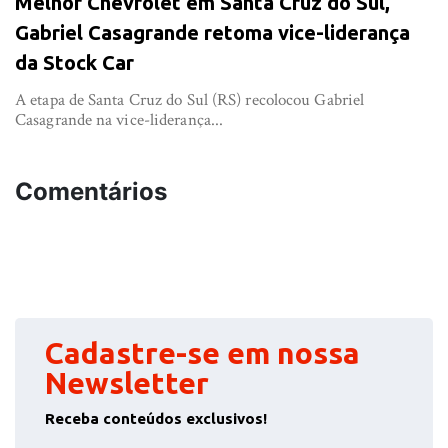
Melhor Chevrolet em Santa Cruz do Sul,
Gabriel Casagrande retoma vice-liderança
da Stock Car
A etapa de Santa Cruz do Sul (RS) recolocou Gabriel
Casagrande na vice-liderança...
Comentários
Cadastre-se em nossa
Newsletter
Receba conteúdos exclusivos!