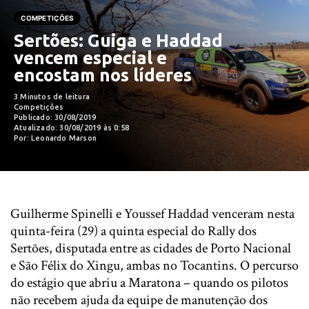
COMPETIÇÕES
Sertões: Guiga e Haddad
vencem especial e
encostam nos líderes
3 Minutos de leitura
Competições
Publicado: 30/08/2019
Atualizado: 30/08/2019 às 0:58
Por: Leonardo Marson
Guilherme Spinelli e Youssef Haddad venceram nesta
quinta-feira (29) a quinta especial do Rally dos
Sertões, disputada entre as cidades de Porto Nacional
e São Félix do Xingu, ambas no Tocantins. O percurso
do estágio que abriu a Maratona – quando os pilotos
não recebem ajuda da equipe de manutenção dos