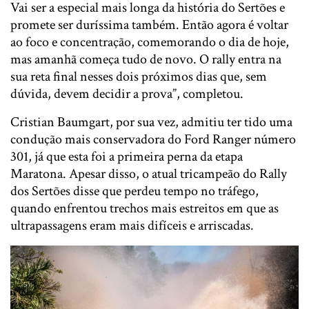
Vai ser a especial mais longa da história do Sertões e
promete ser duríssima também. Então agora é voltar
ao foco e concentração, comemorando o dia de hoje,
mas amanhã começa tudo de novo. O rally entra na
sua reta final nesses dois próximos dias que, sem
dúvida, devem decidir a prova”, completou.
Cristian Baumgart, por sua vez, admitiu ter tido uma
condução mais conservadora do Ford Ranger número
301, já que esta foi a primeira perna da etapa
Maratona. Apesar disso, o atual tricampeão do Rally
dos Sertões disse que perdeu tempo no tráfego,
quando enfrentou trechos mais estreitos em que as
ultrapassagens eram mais difíceis e arriscadas.