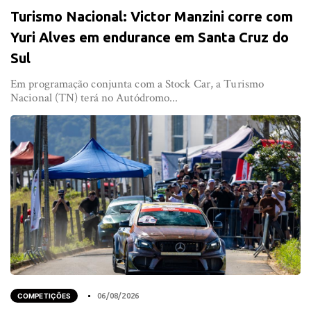
Turismo Nacional: Victor Manzini corre com
Yuri Alves em endurance em Santa Cruz do
Sul
Em programação conjunta com a Stock Car, a Turismo
Nacional (TN) terá no Autódromo...
COMPETIÇÕES
06/08/2026