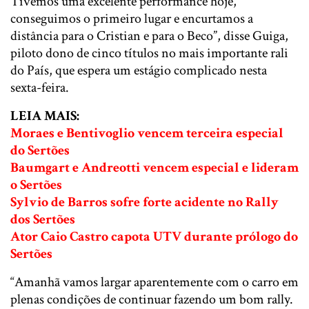
Tivemos uma excelente performance hoje,
conseguimos o primeiro lugar e encurtamos a
distância para o Cristian e para o Beco”, disse Guiga,
piloto dono de cinco títulos no mais importante rali
do País, que espera um estágio complicado nesta
sexta-feira.
LEIA MAIS:
Moraes e Bentivoglio vencem terceira especial
do Sertões
Baumgart e Andreotti vencem especial e lideram
o Sertões
Sylvio de Barros sofre forte acidente no Rally
dos Sertões
Ator Caio Castro capota UTV durante prólogo do
Sertões
“Amanhã vamos largar aparentemente com o carro em
plenas condições de continuar fazendo um bom rally.