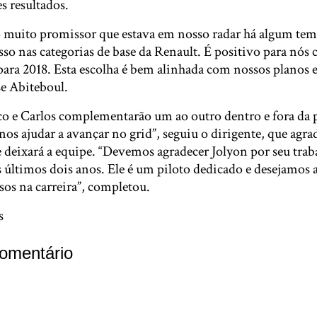
s resultados.
o muito promissor que estava em nosso radar há algum te
sso nas categorias de base da Renault. É positivo para nós
ara 2018. Esta escolha é bem alinhada com nossos planos e
se Abiteboul.
o e Carlos complementarão um ao outro dentro e fora da pi
s ajudar a avançar no grid”, seguiu o dirigente, que agra
e deixará a equipe. “Devemos agradecer Jolyon por seu tra
s últimos dois anos. Ele é um piloto dedicado e desejamos 
sos na carreira”, completou.
s
omentário