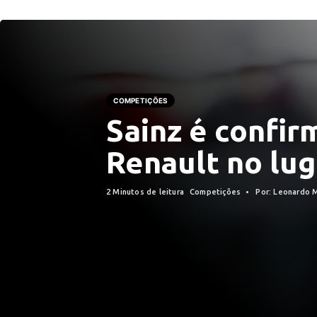
COMPETIÇÕES
Sainz é confir
Renault no lu
2 Minutos de leitura
Competições
Por: Leonardo 