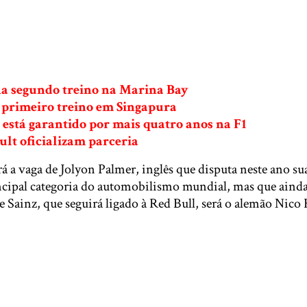
a segundo treino na Marina Bay
a primeiro treino em Singapura
está garantido por mais quatro anos na F1
lt oficializam parceria
á a vaga de Jolyon Palmer, inglês que disputa neste ano s
ncipal categoria do automobilismo mundial, mas que ain
e Sainz, que seguirá ligado à Red Bull, será o alemão Nico