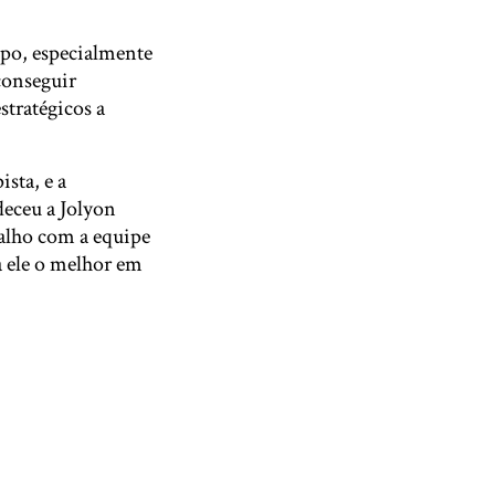
mpo, especialmente
 conseguir
stratégicos a
sta, e a
deceu a Jolyon
balho com a equipe
a ele o melhor em