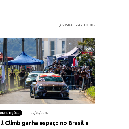
VISUALIZAR TODOS
OMPETIÇÕES
06/08/2026
ll Climb ganha espaço no Brasil e