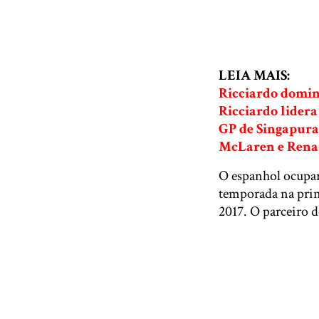
LEIA MAIS:
Ricciardo domin
Ricciardo lider
GP de Singapura 
McLaren e Renau
O espanhol ocupar
temporada na pri
2017. O parceiro d