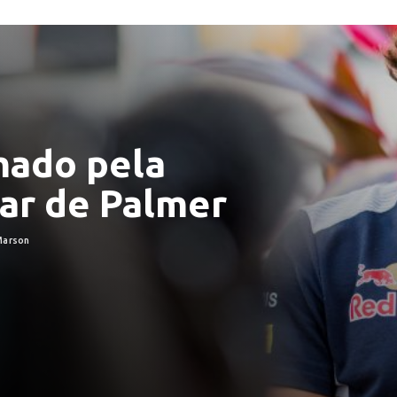
mado pela
gar de Palmer
Marson