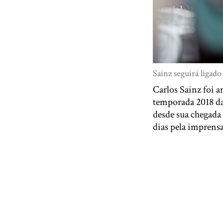
Sainz seguirá ligado
Carlos Sainz foi a
temporada 2018 da
desde sua chegada
dias pela imprensa