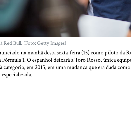
 à Red Bull. (Foto: Getty Images)
nunciado na manhã desta sexta-feira (15) como piloto da Re
 Fórmula 1. O espanhol deixará a Toro Rosso, única equip
 à categoria, em 2015, em uma mudança que era dada como 
 especializada.