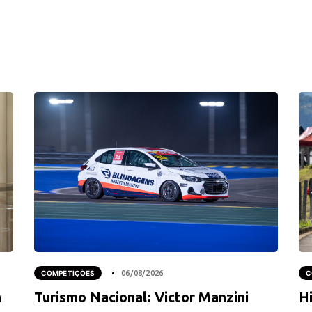
COMPETIÇÕES
06/08/2026
C
a
Turismo Nacional: Victor Manzini
Hi