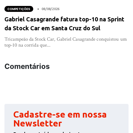
COMPETIÇÕES
08/08/2026
Gabriel Casagrande fatura top-10 na Sprint
da Stock Car em Santa Cruz do Sul
Tricampeão da Stock Car, Gabriel Casagrande conquistou um
top-10 na corrida que...
Comentários
Cadastre-se em nossa
Newsletter