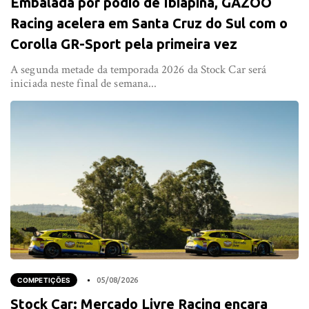
Embalada por pódio de Ibiapina, GAZOO
Racing acelera em Santa Cruz do Sul com o
Corolla GR-Sport pela primeira vez
A segunda metade da temporada 2026 da Stock Car será
iniciada neste final de semana...
COMPETIÇÕES
05/08/2026
Stock Car: Mercado Livre Racing encara