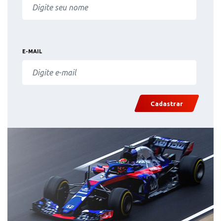
E-MAIL
Cadastrar