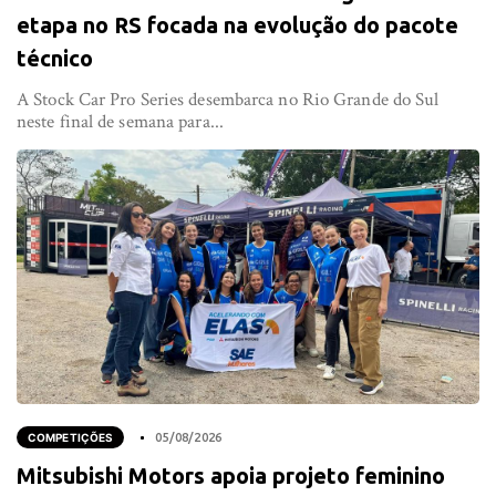
etapa no RS focada na evolução do pacote
técnico
A Stock Car Pro Series desembarca no Rio Grande do Sul
neste final de semana para...
COMPETIÇÕES
05/08/2026
Mitsubishi Motors apoia projeto feminino