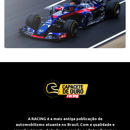
A RACING é a mais antiga publicação de
automobilismo atuante no Brasil. Com a qualidade e