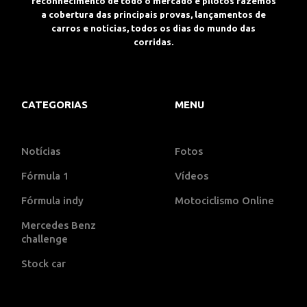
reconhecimento de todo o mercado e pilotos fazemos
a cobertura das principais provas, lançamentos de
carros e notícias, todos os dias do mundo das
corridas.
CATEGORIAS
MENU
Notícias
Fotos
Fórmula 1
Vídeos
Fórmula indy
Motociclismo Online
Mercedes Benz
challenge
Stock car