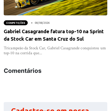
COMPETIÇÕES
08/08/2026
Gabriel Casagrande fatura top-10 na Sprint
da Stock Car em Santa Cruz do Sul
Tricampeão da Stock Car, Gabriel Casagrande conquistou um
top-10 na corrida que...
Comentários
Cadastre-se em nossa