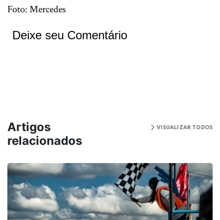
Foto: Mercedes
Deixe seu Comentário
Artigos
VISUALIZAR TODOS
relacionados