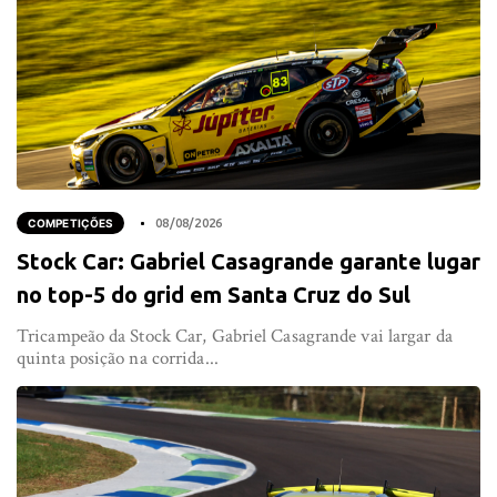
COMPETIÇÕES
08/08/2026
Stock Car: Gabriel Casagrande garante lugar
no top-5 do grid em Santa Cruz do Sul
Tricampeão da Stock Car, Gabriel Casagrande vai largar da
quinta posição na corrida...