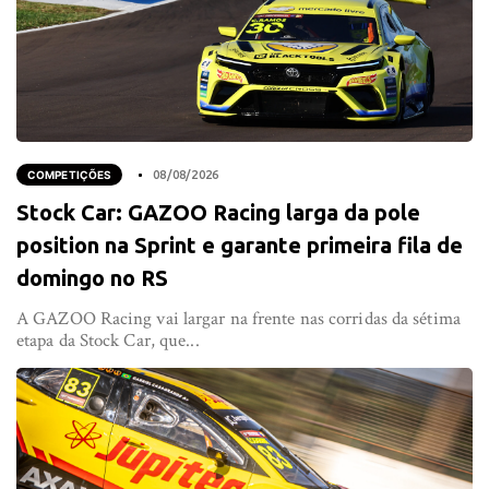
COMPETIÇÕES
08/08/2026
Stock Car: GAZOO Racing larga da pole
position na Sprint e garante primeira fila de
domingo no RS
A GAZOO Racing vai largar na frente nas corridas da sétima
etapa da Stock Car, que...