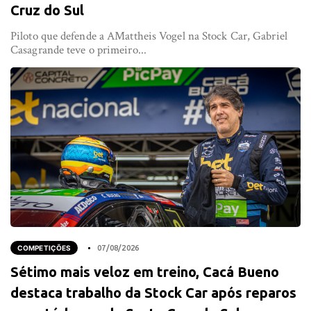
Cruz do Sul
Piloto que defende a AMattheis Vogel na Stock Car, Gabriel
Casagrande teve o primeiro...
COMPETIÇÕES
07/08/2026
Sétimo mais veloz em treino, Cacá Bueno
destaca trabalho da Stock Car após reparos