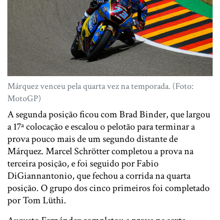
Márquez venceu pela quarta vez na temporada. (Foto:
MotoGP)
A segunda posição ficou com Brad Binder, que largou
a 17ª colocação e escalou o pelotão para terminar a
prova pouco mais de um segundo distante de
Márquez. Marcel Schrötter completou a prova na
terceira posição, e foi seguido por Fabio
DiGiannantonio, que fechou a corrida na quarta
posição. O grupo dos cinco primeiros foi completado
por Tom Lüthi.