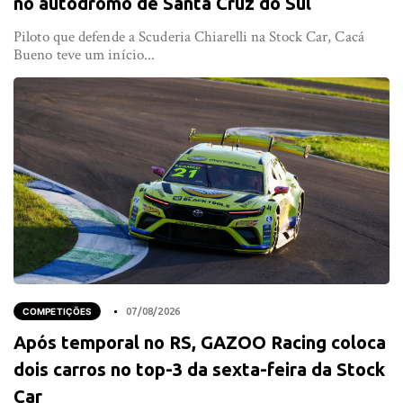
no autódromo de Santa Cruz do Sul
Piloto que defende a Scuderia Chiarelli na Stock Car, Cacá
Bueno teve um início...
COMPETIÇÕES
07/08/2026
Após temporal no RS, GAZOO Racing coloca
dois carros no top-3 da sexta-feira da Stock
Car