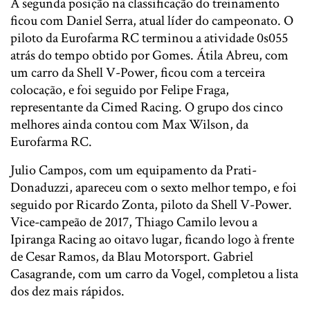
A segunda posição na classificação do treinamento
ficou com Daniel Serra, atual líder do campeonato. O
piloto da Eurofarma RC terminou a atividade 0s055
atrás do tempo obtido por Gomes. Átila Abreu, com
um carro da Shell V-Power, ficou com a terceira
colocação, e foi seguido por Felipe Fraga,
representante da Cimed Racing. O grupo dos cinco
melhores ainda contou com Max Wilson, da
Eurofarma RC.
Julio Campos, com um equipamento da Prati-
Donaduzzi, apareceu com o sexto melhor tempo, e foi
seguido por Ricardo Zonta, piloto da Shell V-Power.
Vice-campeão de 2017, Thiago Camilo levou a
Ipiranga Racing ao oitavo lugar, ficando logo à frente
de Cesar Ramos, da Blau Motorsport. Gabriel
Casagrande, com um carro da Vogel, completou a lista
dos dez mais rápidos.