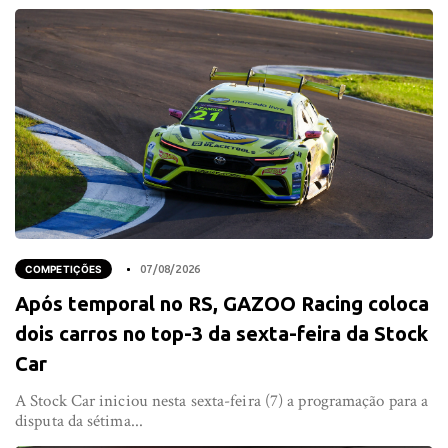
COMPETIÇÕES
07/08/2026
Após temporal no RS, GAZOO Racing coloca
dois carros no top-3 da sexta-feira da Stock
Car
A Stock Car iniciou nesta sexta-feira (7) a programação para a
disputa da sétima...