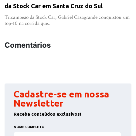
da Stock Car em Santa Cruz do Sul
Tricampeão da Stock Car, Gabriel Casagrande conquistou um
top-10 na corrida que...
Comentários
Cadastre-se em nossa
Newsletter
Receba conteúdos exclusivos!
NOME COMPLETO