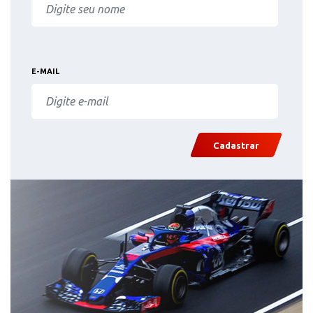
E-MAIL
Cadastrar