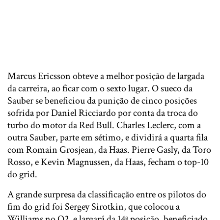
Marcus Ericsson obteve a melhor posição de largada
da carreira, ao ficar com o sexto lugar. O sueco da
Sauber se beneficiou da punição de cinco posições
sofrida por Daniel Ricciardo por conta da troca do
turbo do motor da Red Bull. Charles Leclerc, com a
outra Sauber, parte em sétimo, e dividirá a quarta fila
com Romain Grosjean, da Haas. Pierre Gasly, da Toro
Rosso, e Kevin Magnussen, da Haas, fecham o top-10
do grid.
A grande surpresa da classificação entre os pilotos do
fim do grid foi Sergey Sirotkin, que colocou a
Williams no Q2, e largará da 14ª posição, beneficiado