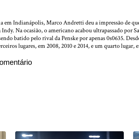
ia em Indianápolis, Marco Andretti deu a impressão de que
 Indy. Na ocasião, o americano acabou ultrapassado por S
 sendo batido pelo rival da Penske por apenas 0s0635. Des
erceiros lugares, em 2008, 2010 e 2014, e um quarto lugar, 
omentário