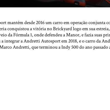
port mantém desde 2016 um carro em operação conjunta c
eria conquistou a vitória no Brickyard logo em sua estrei
veio da Fórmula 1, onde defendeu a Manor, e fazia suas pri
 a integrar a Andretti Autosport em 2018, e o carro da And
r Marco Andretti, que terminou a Indy 500 do ano passado 