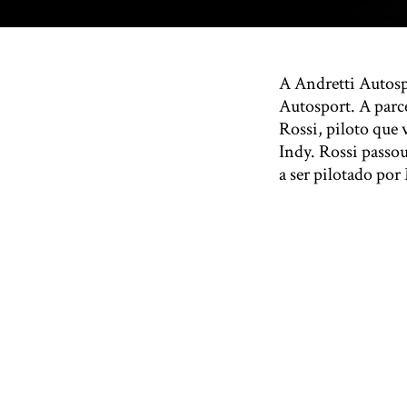
A Andretti Autos
Autosport. A parc
Rossi, piloto que 
Indy. Rossi passou
a ser pilotado po