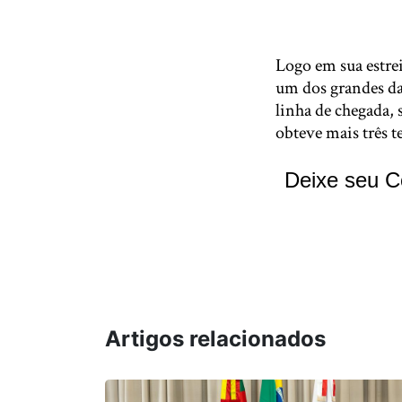
Logo em sua estre
um dos grandes da
linha de chegada,
obteve mais três t
Deixe seu C
Artigos relacionados