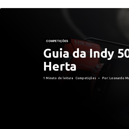
COMPETIÇÕES
Guia da Indy 5
Herta
1 Minuto de leitura
Competições
Por: Leonardo M