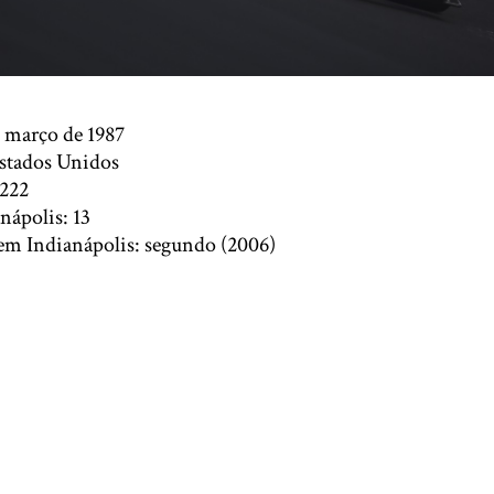
 março de 1987
Estados Unidos
 222
nápolis: 13
em Indianápolis: segundo (2006)