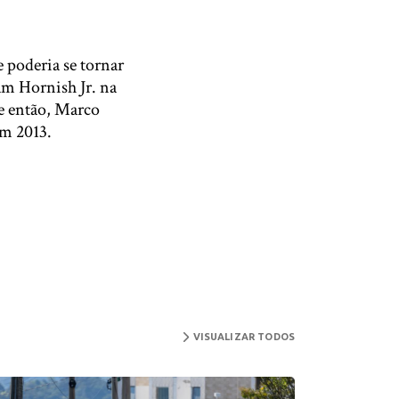
 poderia se tornar
am Hornish Jr. na
de então, Marco
em 2013.
VISUALIZAR TODOS