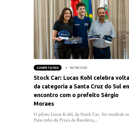
COMPETIÇÕES
06/08/2026
Stock Car: Lucas Kohl celebra volt
da categoria a Santa Cruz do Sul e
encontro com o prefeito Sérgio
Moraes
O piloto Lucas Kohl, da Stock Car, foi recebido n
Palacinho da Praça da Bandeira,...