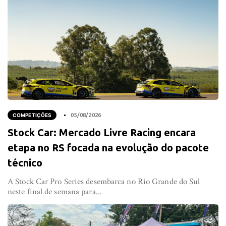
COMPETIÇÕES
05/08/2026
Stock Car: Mercado Livre Racing encara
etapa no RS focada na evolução do pacote
técnico
A Stock Car Pro Series desembarca no Rio Grande do Sul
neste final de semana para...