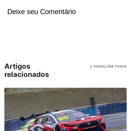
Deixe seu Comentário
Artigos
VISUALIZAR TODOS
relacionados