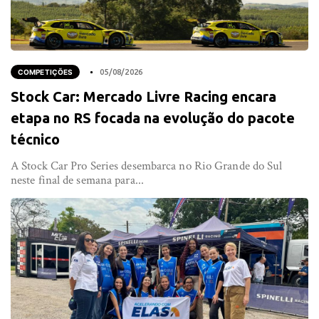
COMPETIÇÕES
05/08/2026
Stock Car: Mercado Livre Racing encara
etapa no RS focada na evolução do pacote
técnico
A Stock Car Pro Series desembarca no Rio Grande do Sul
neste final de semana para...