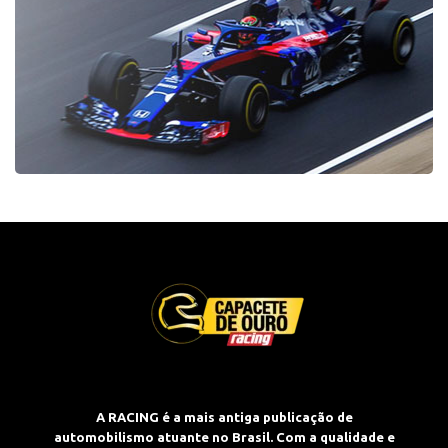
A RACING é a mais antiga publicação de
automobilismo atuante no Brasil. Com a qualidade e