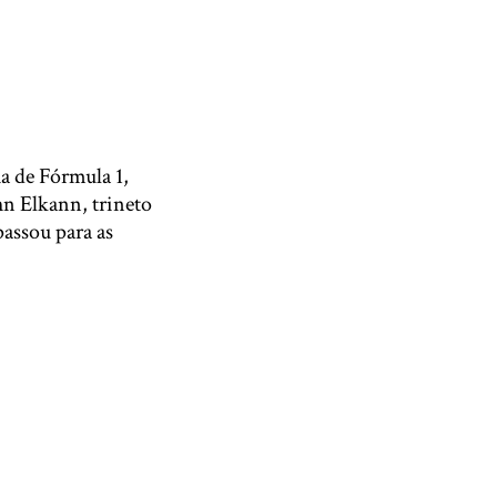
a de Fórmula 1,
hn Elkann, trineto
passou para as