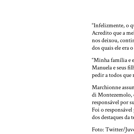
“Infelizmente, o 
Acredito que a mel
nos deixou, conti
dos quais ele era 
“Minha família e 
Manuela e seus fil
pedir a todos que 
Marchionne assumi
di Montezemolo, 
responsável por s
Foi o responsável 
dos destaques da 
Foto: Twitter/Ju