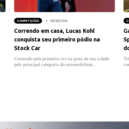
COMPETIÇÕES
08/08/2026
C
Correndo em casa, Lucas Kohl
G
conquista seu primeiro pódio na
S
Stock Car
d
Correndo pela primeira vez na pista de sua cidade
Tr
pela principal categoria do automobilism...
co