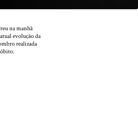
rreu na manhã
 atual evolução da
ombro realizada
 óbito.