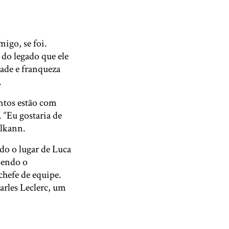
igo, se foi.
 do legado que ele
ade e franqueza
.
ntos estão com
 “Eu gostaria de
Elkann.
do o lugar de Luca
sendo o
hefe de equipe.
arles Leclerc, um