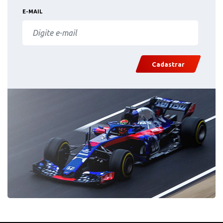
E-MAIL
Cadastrar