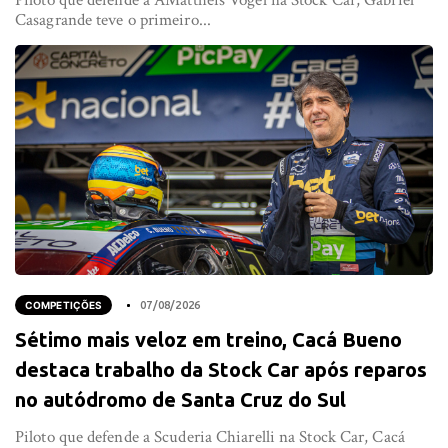
Piloto que defende a AMattheis Vogel na Stock Car, Gabriel
Casagrande teve o primeiro...
COMPETIÇÕES
07/08/2026
Sétimo mais veloz em treino, Cacá Bueno
destaca trabalho da Stock Car após reparos
no autódromo de Santa Cruz do Sul
Piloto que defende a Scuderia Chiarelli na Stock Car, Cacá