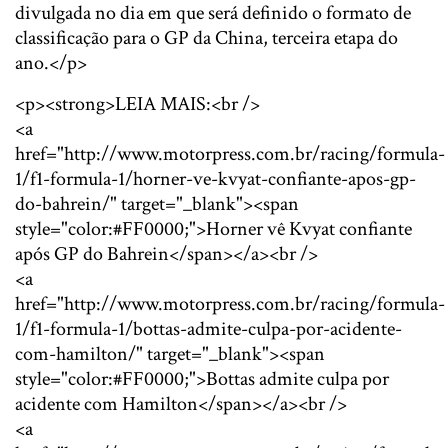
divulgada no dia em que será definido o formato de
classificação para o GP da China, terceira etapa do
ano.</p>
<p><strong>LEIA MAIS:<br />
<a
href="http://www.motorpress.com.br/racing/formula-
1/f1-formula-1/horner-ve-kvyat-confiante-apos-gp-
do-bahrein/" target="_blank"><span
style="color:#FF0000;">Horner vê Kvyat confiante
após GP do Bahrein</span></a><br />
<a
href="http://www.motorpress.com.br/racing/formula-
1/f1-formula-1/bottas-admite-culpa-por-acidente-
com-hamilton/" target="_blank"><span
style="color:#FF0000;">Bottas admite culpa por
acidente com Hamilton</span></a><br />
<a