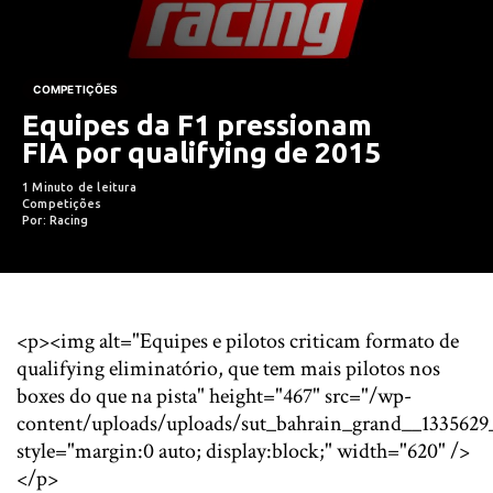
COMPETIÇÕES
Equipes da F1 pressionam
FIA por qualifying de 2015
1 Minuto de leitura
Competições
Por: Racing
<p><img alt="Equipes e pilotos criticam formato de
qualifying eliminatório, que tem mais pilotos nos
boxes do que na pista" height="467" src="/wp-
content/uploads/uploads/sut_bahrain_grand__1335629
style="margin:0 auto; display:block;" width="620" />
</p>