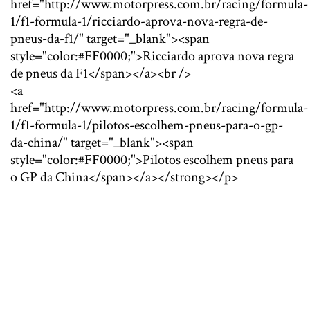
href="http://www.motorpress.com.br/racing/formula-
1/f1-formula-1/ricciardo-aprova-nova-regra-de-
pneus-da-f1/" target="_blank"><span
style="color:#FF0000;">Ricciardo aprova nova regra
de pneus da F1</span></a><br />
<a
href="http://www.motorpress.com.br/racing/formula-
1/f1-formula-1/pilotos-escolhem-pneus-para-o-gp-
da-china/" target="_blank"><span
style="color:#FF0000;">Pilotos escolhem pneus para
o GP da China</span></a></strong></p>