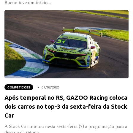
Bueno teve um início...
COMPETIÇÕES
07/08/2026
Após temporal no RS, GAZOO Racing coloca
dois carros no top-3 da sexta-feira da Stock
Car
A Stock Car iniciou nesta sexta-feira (7) a programação para a
disputa da sétima...