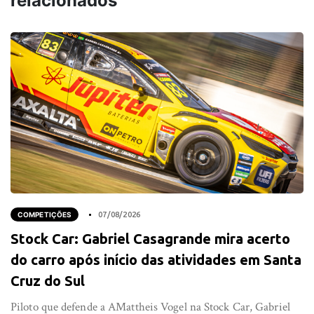
relacionados
COMPETIÇÕES
07/08/2026
Stock Car: Gabriel Casagrande mira acerto
do carro após início das atividades em Santa
Cruz do Sul
Piloto que defende a AMattheis Vogel na Stock Car, Gabriel