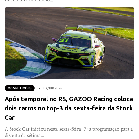
COMPETIÇÕES
07/08/2026
Após temporal no RS, GAZOO Racing coloca
dois carros no top-3 da sexta-feira da Stock
Car
A Stock Car iniciou nesta sexta-feira (7) a programação para a
disputa da sétima...