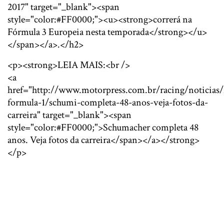
2017" target="_blank"><span
style="color:#FF0000;"><u><strong>correrá na
Fórmula 3 Europeia nesta temporada</strong></u>
</span></a>.</h2>
<p><strong>LEIA MAIS:<br />
<a
href="http://www.motorpress.com.br/racing/noticias/
formula-1/schumi-completa-48-anos-veja-fotos-da-
carreira" target="_blank"><span
style="color:#FF0000;">Schumacher completa 48
anos. Veja fotos da carreira</span></a></strong>
</p>