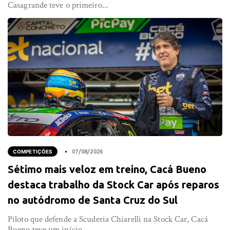
Casagrande teve o primeiro...
COMPETIÇÕES
07/08/2026
Sétimo mais veloz em treino, Cacá Bueno
destaca trabalho da Stock Car após reparos
no autódromo de Santa Cruz do Sul
Piloto que defende a Scuderia Chiarelli na Stock Car, Cacá
Bueno teve um início...