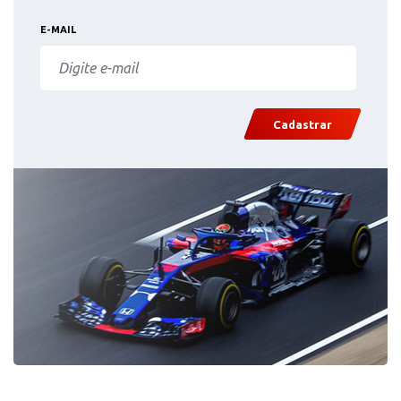
E-MAIL
Cadastrar