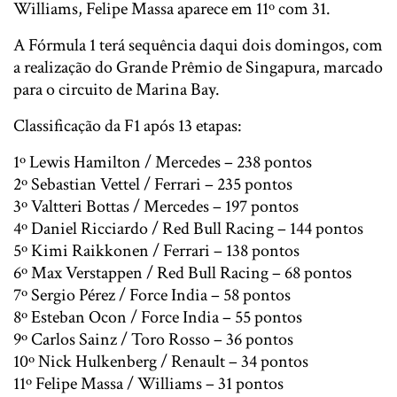
Williams, Felipe Massa aparece em 11º com 31.
A Fórmula 1 terá sequência daqui dois domingos, com
a realização do Grande Prêmio de Singapura, marcado
para o circuito de Marina Bay.
Classificação da F1 após 13 etapas:
1º Lewis Hamilton / Mercedes – 238 pontos
2º Sebastian Vettel / Ferrari – 235 pontos
3º Valtteri Bottas / Mercedes – 197 pontos
4º Daniel Ricciardo / Red Bull Racing – 144 pontos
5º Kimi Raikkonen / Ferrari – 138 pontos
6º Max Verstappen / Red Bull Racing – 68 pontos
7º Sergio Pérez / Force India – 58 pontos
8º Esteban Ocon / Force India – 55 pontos
9º Carlos Sainz / Toro Rosso – 36 pontos
10º Nick Hulkenberg / Renault – 34 pontos
11º Felipe Massa / Williams – 31 pontos