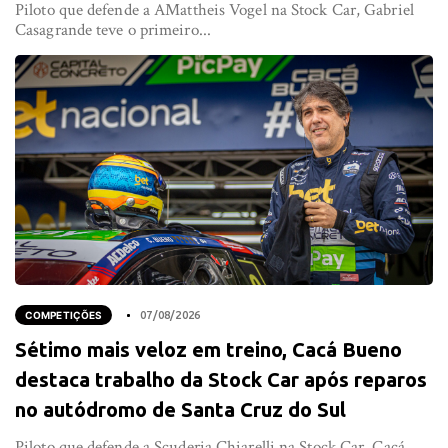
Piloto que defende a AMattheis Vogel na Stock Car, Gabriel
Casagrande teve o primeiro...
COMPETIÇÕES
07/08/2026
Sétimo mais veloz em treino, Cacá Bueno
destaca trabalho da Stock Car após reparos
no autódromo de Santa Cruz do Sul
Piloto que defende a Scuderia Chiarelli na Stock Car, Cacá