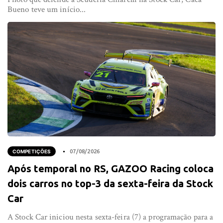
Bueno teve um início...
COMPETIÇÕES
07/08/2026
Após temporal no RS, GAZOO Racing coloca
dois carros no top-3 da sexta-feira da Stock
Car
A Stock Car iniciou nesta sexta-feira (7) a programação para a