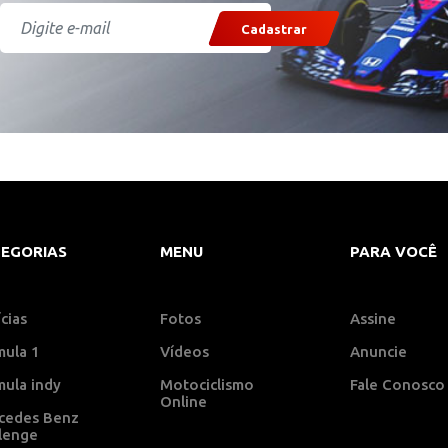
Cadastrar
EGORIAS
MENU
PARA VOCÊ
cias
Fotos
Assine
mula 1
Vídeos
Anuncie
mula indy
Motociclismo
Fale Conosco
Online
cedes Benz
llenge