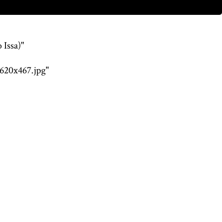
 Issa)"
620x467.jpg"