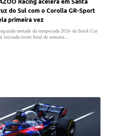
AZOO Racing acelera em Santa
ruz do Sul com o Corolla GR-Sport
ela primeira vez
segunda metade da temporada 2026 da Stock Car
rá iniciada neste final de semana...