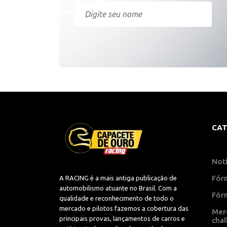
CAT
Notí
Fór
A RACING é a mais antiga publicação de
automobilismo atuante no Brasil. Com a
Fór
qualidade e reconhecimento de todo o
mercado e pilotos fazemos a cobertura das
Mer
principais provas, lançamentos de carros e
cha