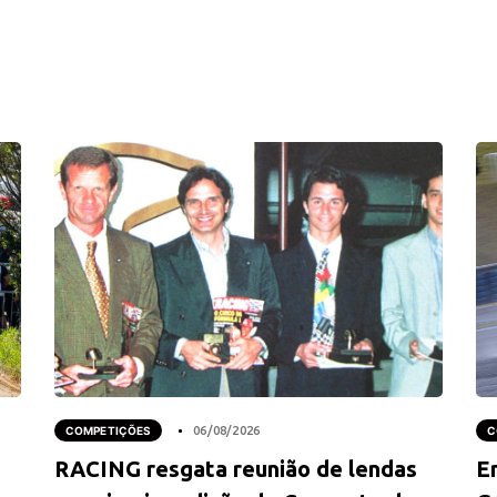
COMPETIÇÕES
06/08/2026
C
RACING resgata reunião de lendas
E