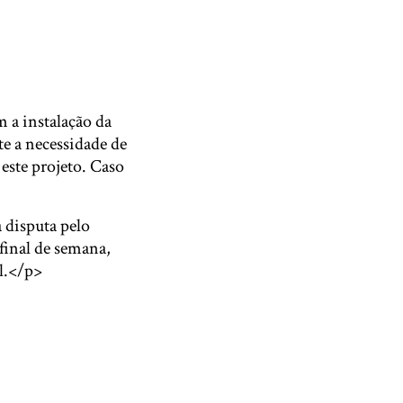
 a instalação da
e a necessidade de
 este projeto. Caso
 disputa pelo
final de semana,
l.</p>