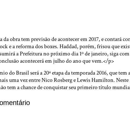
a da obra tem previsão de acontecer em 2017, e contará com
ock e a reforma dos boxes. Haddad, porém, frisou que exist
sumirá a Prefeitura no próximo dia 1º de janeiro, siga com
 conclusão acontecerá em julho do ano que vem.</p>
o do Brasil será a 20ª etapa da temporada 2016, que tem a
 mais uma vez entre Nico Rosberg e Lewis Hamilton. Neste 
ão tem a chance de conquistar seu primeiro título mundia
omentário