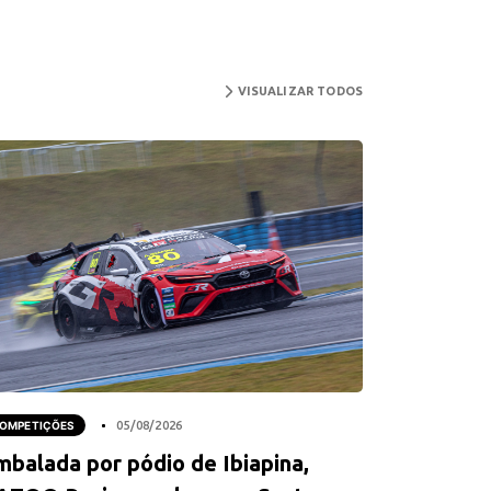
VISUALIZAR TODOS
OMPETIÇÕES
05/08/2026
mbalada por pódio de Ibiapina,