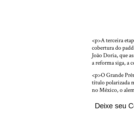
<p>A terceira etap
cobertura do padd
João Doria, que as
a reforma siga, a
<p>O Grande Prêmi
título polarizada
no México, o alem
Deixe seu C