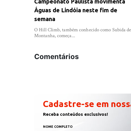
Campeonato Paulista movimenta
Águas de Lindóia neste fim de
semana
O Hill Climb, também conhecido como Subida d
Montanha, começa...
Comentários
Cadastre-se em noss
Receba conteúdos exclusivos!
NOME COMPLETO