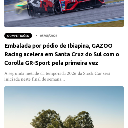
COMPETIÇÕES
05/08/2026
Embalada por pódio de Ibiapina, GAZOO
Racing acelera em Santa Cruz do Sul com o
Corolla GR-Sport pela primeira vez
A segunda metade da temporada 2026 da Stock Car será
iniciada neste final de semana...