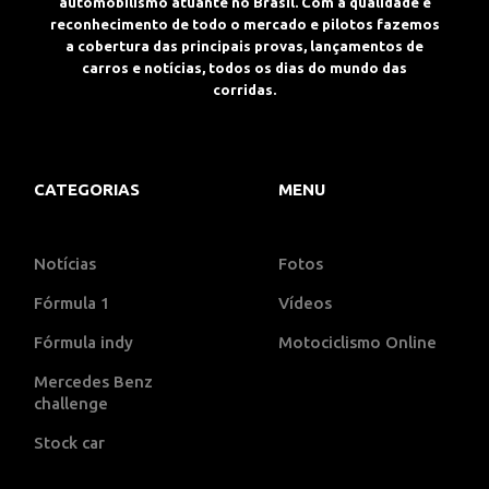
automobilismo atuante no Brasil. Com a qualidade e
reconhecimento de todo o mercado e pilotos fazemos
a cobertura das principais provas, lançamentos de
carros e notícias, todos os dias do mundo das
corridas.
CATEGORIAS
MENU
Notícias
Fotos
Fórmula 1
Vídeos
Fórmula indy
Motociclismo Online
Mercedes Benz
challenge
Stock car