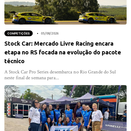
COMPETIÇÕES
05/08/2026
Stock Car: Mercado Livre Racing encara
etapa no RS focada na evolução do pacote
técnico
A Stock Car Pro Series desembarca no Rio Grande do Sul
neste final de semana para...