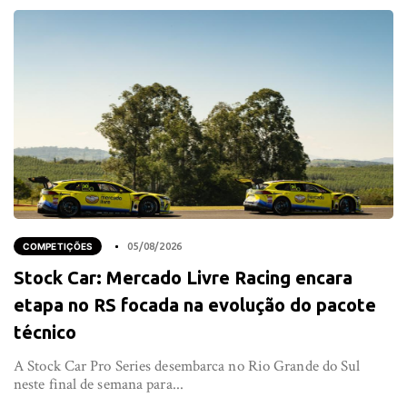
COMPETIÇÕES
05/08/2026
Stock Car: Mercado Livre Racing encara
etapa no RS focada na evolução do pacote
técnico
A Stock Car Pro Series desembarca no Rio Grande do Sul
neste final de semana para...