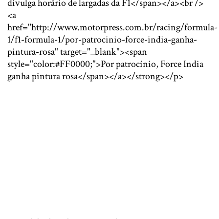
divulga horário de largadas da F1</span></a><br />
<a
href="http://www.motorpress.com.br/racing/formula-
1/f1-formula-1/por-patrocinio-force-india-ganha-
pintura-rosa" target="_blank"><span
style="color:#FF0000;">Por patrocínio, Force India
ganha pintura rosa</span></a></strong></p>