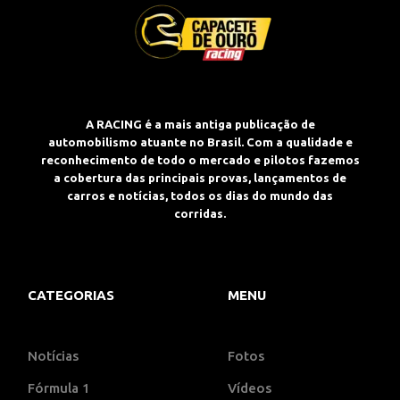
A RACING é a mais antiga publicação de
automobilismo atuante no Brasil. Com a qualidade e
reconhecimento de todo o mercado e pilotos fazemos
a cobertura das principais provas, lançamentos de
carros e notícias, todos os dias do mundo das
corridas.
CATEGORIAS
MENU
Notícias
Fotos
Fórmula 1
Vídeos