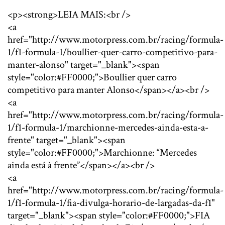
<p><strong>LEIA MAIS:<br />
<a
href="http://www.motorpress.com.br/racing/formula-
1/f1-formula-1/boullier-quer-carro-competitivo-para-
manter-alonso" target="_blank"><span
style="color:#FF0000;">Boullier quer carro
competitivo para manter Alonso</span></a><br />
<a
href="http://www.motorpress.com.br/racing/formula-
1/f1-formula-1/marchionne-mercedes-ainda-esta-a-
frente" target="_blank"><span
style="color:#FF0000;">Marchionne: “Mercedes
ainda está à frente”</span></a><br />
<a
href="http://www.motorpress.com.br/racing/formula-
1/f1-formula-1/fia-divulga-horario-de-largadas-da-f1"
target="_blank"><span style="color:#FF0000;">FIA