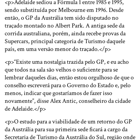
<p>Adelaide sediou a Fórmula 1 entre 1985 e 1995,
sendo substituída por Melbourne em 1996. Desde
então, o GP da Austrália tem sido disputado no
traçado montado no Albert Park. A antiga sede da
corrida australiana, porém, ainda recebe provas da
Supercars, principal categoria de Turismo daquele
país, em uma versão menor do traçado.</p>
<p>“Existe uma nostalgia trazida pelo GP, e eu acho
que todos na sala são velhos o suficiente para se
lembrar daqueles dias, então estou orgulhoso de que o
conselho escreverá para o Governo do Estado e, pelo
menos, indicar que gostaríamos de fazer isso
novamente”, disse Alex Antic, conselheiro da cidade
de Adelaide.</p>
<p>O estudo para a viabilidade de um retorno do GP
da Austrália para sua primeira sede ficará a cargo da
Secretaria de Turismo da Austrália do Sul, região onde