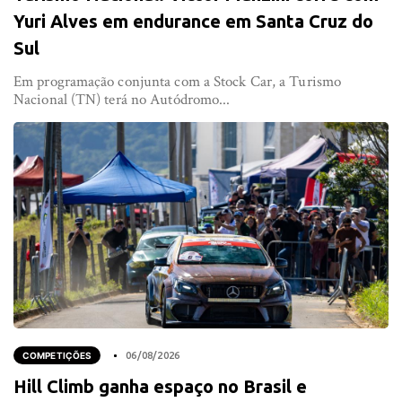
Yuri Alves em endurance em Santa Cruz do
Sul
Em programação conjunta com a Stock Car, a Turismo
Nacional (TN) terá no Autódromo...
COMPETIÇÕES
06/08/2026
Hill Climb ganha espaço no Brasil e