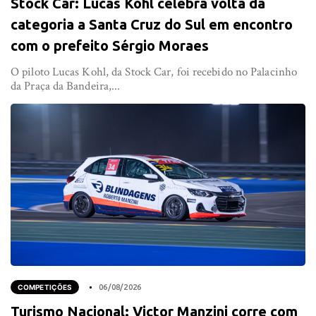
Stock Car: Lucas Kohl celebra volta da
categoria a Santa Cruz do Sul em encontro
com o prefeito Sérgio Moraes
O piloto Lucas Kohl, da Stock Car, foi recebido no Palacinho
da Praça da Bandeira,...
COMPETIÇÕES
06/08/2026
Turismo Nacional: Victor Manzini corre com