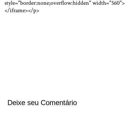
style="border:none;overflow:hidden" width="560">
</iframe></p>
Deixe seu Comentário