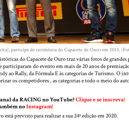
eita), participa de cerimônia do Capacete de Ouro em 2013. (Fo
stóricas do Capacete de Ouro traz várias fotos de grandes 
e participaram do evento em mais de 20 anos de premiação
ndy ao Rally, da Fórmula E às categorias de Turismo. O int
rizar os competidores , as categorias e todo o meio do a
 canal da RACING no YouTube?
Clique e se inscreva!
 também no
Instagram!
 está previsto para realizar a sua 24ª edição em 2020.