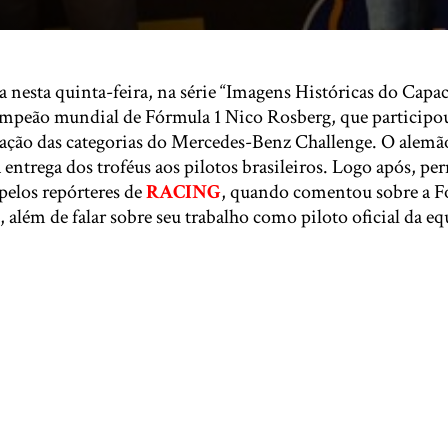
 nesta quinta-feira, na série “Imagens Históricas do Capac
ampeão mundial de Fórmula 1 Nico Rosberg, que participo
iação das categorias do Mercedes-Benz Challenge. O alemã
 a entrega dos troféus aos pilotos brasileiros. Logo após, 
 pelos repórteres de
RACING
, quando comentou sobre a F
, além de falar sobre seu trabalho como piloto oficial da 