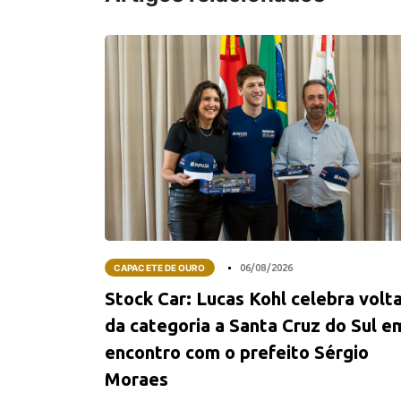
CAPACETE DE OURO
06/08/2026
Stock Car: Lucas Kohl celebra volt
da categoria a Santa Cruz do Sul e
encontro com o prefeito Sérgio
Moraes