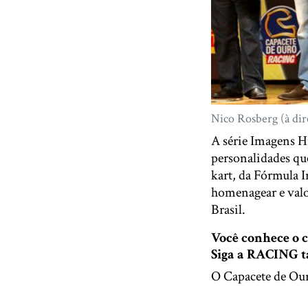
Nico Rosberg (à dir
A série Imagens Hi
personalidades qu
kart, da Fórmula I
homenagear e valo
Brasil.
Você conhece o
Siga a RACING
O Capacete de Ouro