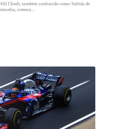
Hill Climb, também conhecido como Subida de
ntanha, começa...