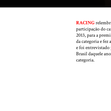
RACING
relembra
participação do c
2013, para a prem
da categoria e fez
e foi entrevistado
Brasil daquele ano
categoria.