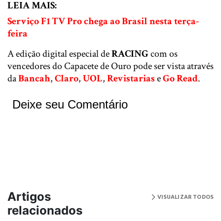
LEIA MAIS:
Serviço F1 TV Pro chega ao Brasil nesta terça-
feira
A edição digital especial de
RACING
com os
vencedores do Capacete de Ouro pode ser vista através
da
Bancah
,
Claro
,
UOL
,
Revistarias
e
Go Read
.
Deixe seu Comentário
Artigos
VISUALIZAR TODOS
relacionados