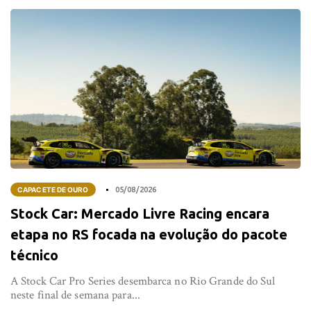
CAPACETE DE OURO
05/08/2026
Stock Car: Mercado Livre Racing encara
etapa no RS focada na evolução do pacote
técnico
A Stock Car Pro Series desembarca no Rio Grande do Sul
neste final de semana para...