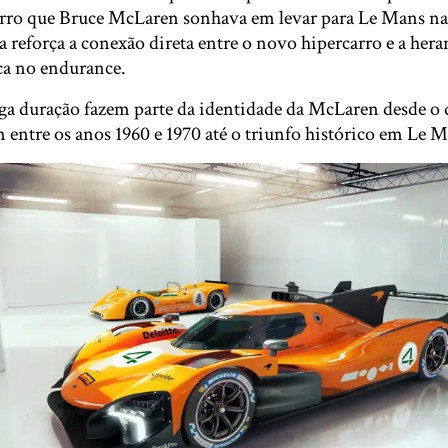
ro que Bruce McLaren sonhava em levar para Le Mans na
eforça a conexão direta entre o novo hipercarro e a heran
ica no endurance.
nga duração fazem parte da identidade da McLaren desde o
entre os anos 1960 e 1970 até o triunfo histórico em Le M