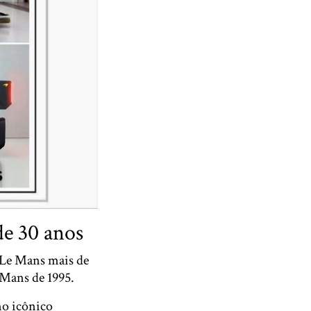
de 30 anos
 Le Mans mais de
 Mans de 1995.
no icônico