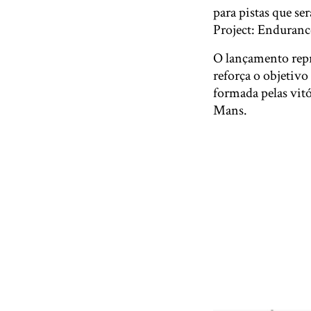
para pistas que se
Project: Enduranc
O lançamento repr
reforça o objetivo
formada pelas vit
Mans.