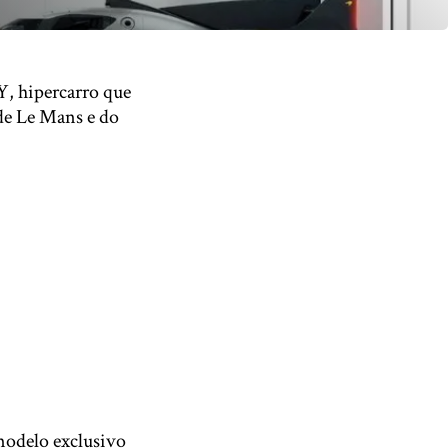
, hipercarro que
 de Le Mans e do
odelo exclusivo