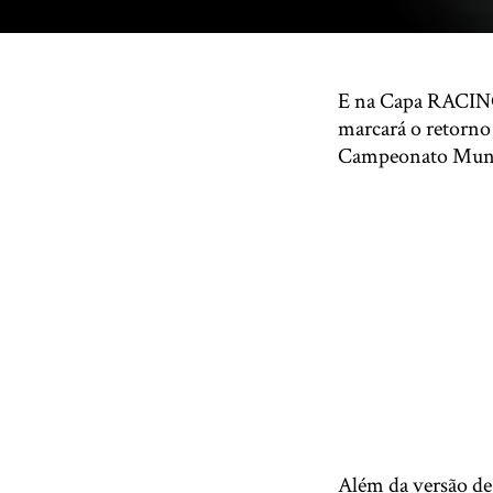
E na Capa RACING
marcará o retorno 
Campeonato Mundi
Além da versão d