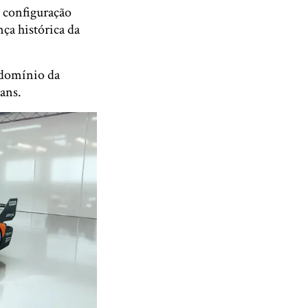
 configuração
ça histórica da
 domínio da
ans.