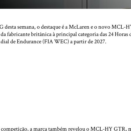
 desta semana, o destaque é a McLaren e o novo MCL-HY
da fabricante britânica à principal categoria das 24 Horas
al de Endurance (FIA WEC) a partir de 2027.
e competição, a marca também revelou o MCL-HY GTR, m