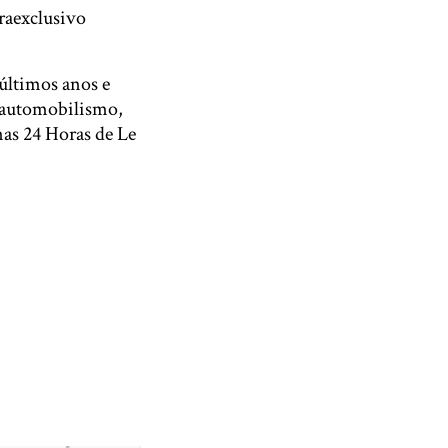
traexclusivo
últimos anos e
o automobilismo,
nas 24 Horas de Le