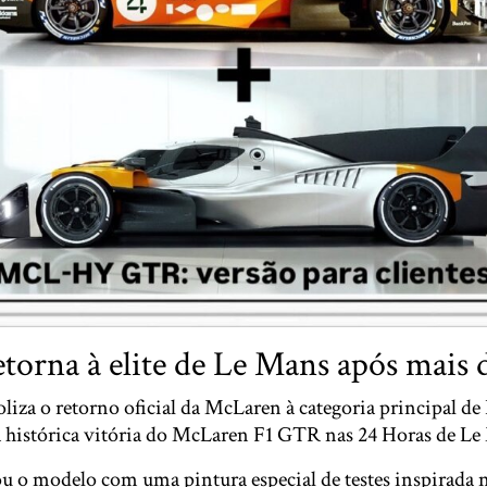
torna à elite de Le Mans após mais 
a o retorno oficial da McLaren à categoria principal de
 a histórica vitória do McLaren F1 GTR nas 24 Horas de Le
u o modelo com uma pintura especial de testes inspirada 