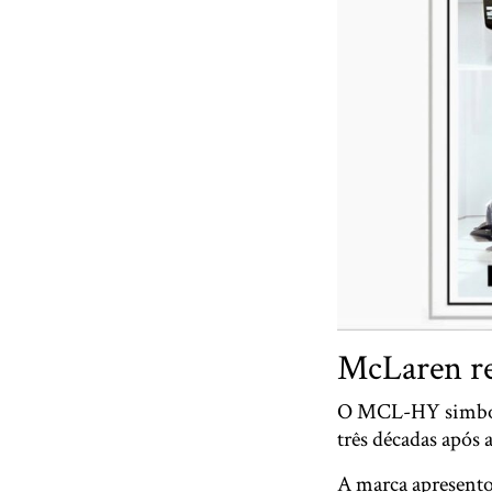
McLaren re
O MCL-HY simboliz
três décadas após
A marca apresento