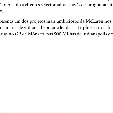
rá oferecido a clientes selecionados através do programa ul
e.
esenta um dos projetos mais ambiciosos da McLaren nos 
 da marca de voltar a disputar a lendária Tríplice Coroa d
órias no GP de Mônaco, nas 500 Milhas de Indianápolis e 