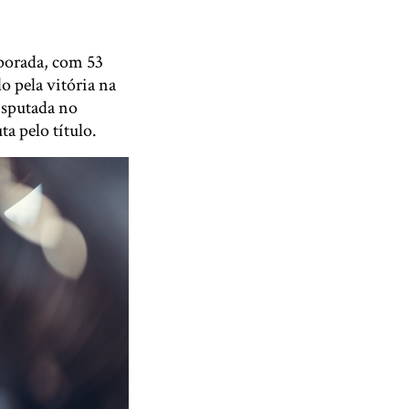
mporada, com 53
 pela vitória na
disputada no
a pelo título.