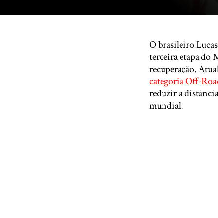
O brasileiro Luca
terceira etapa do
recuperação. Atua
categoria Off-Roa
reduzir a distânc
mundial.