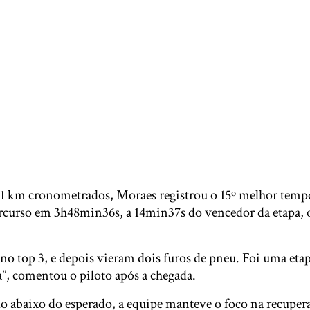
1 km cronometrados, Moraes registrou o 15º melhor tempo
curso em 3h48min36s, a 14min37s do vencedor da etapa, 
no top 3, e depois vieram dois furos de pneu. Foi uma etapa
”, comentou o piloto após a chegada.
do abaixo do esperado, a equipe manteve o foco na recuper