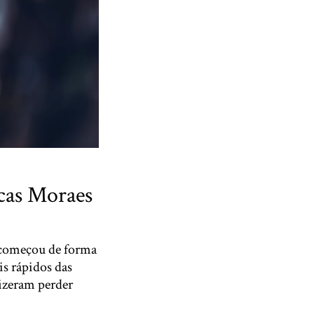
cas Moraes
, começou de forma
is rápidos das
fizeram perder