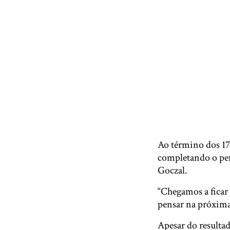
Ao término dos 17
completando o per
Goczal.
“Chegamos a ficar 
pensar na próxima
Apesar do resulta