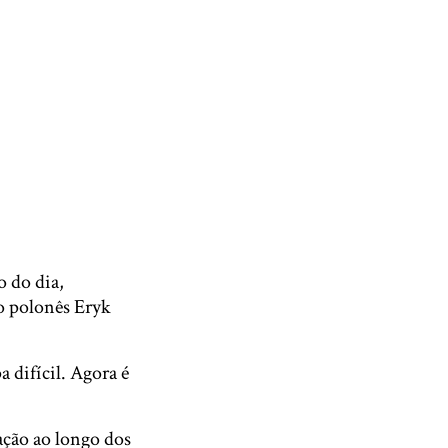
 do dia,
o polonês Eryk
 difícil. Agora é
ação ao longo dos