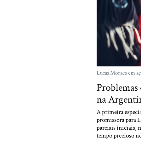
Lucas Moraes em aç
Problemas 
na Argenti
A primeira especi
promissora para Lu
parciais iniciais,
tempo precioso no