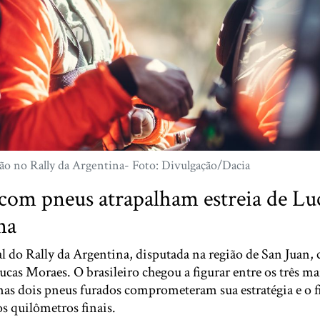
ão no Rally da Argentina- Foto: Divulgação/Dacia
com pneus atrapalham estreia de Lu
na
al do Rally da Argentina, disputada na região de San Juan
cas Moraes. O brasileiro chegou a figurar entre os três ma
 mas dois pneus furados comprometeram sua estratégia e o 
s quilômetros finais.