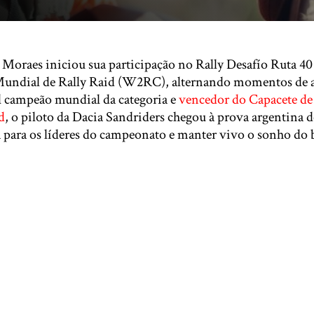
s Moraes iniciou sua participação no Rally Desafío Ruta 40
 Mundial de Rally Raid (W2RC), alternando momentos de 
l campeão mundial da categoria e
vencedor do Capacete de
d
, o piloto da Dacia Sandriders chegou à prova argentina 
ia para os líderes do campeonato e manter vivo o sonho d