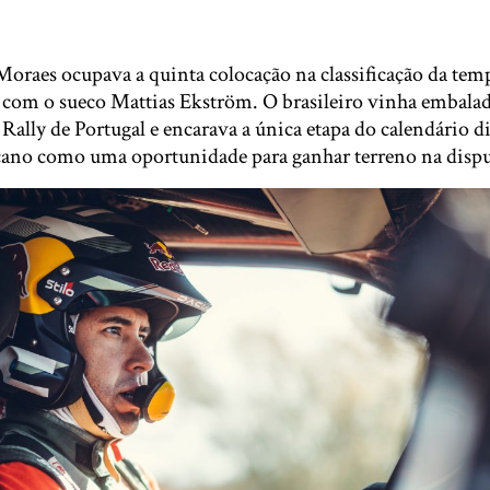
 Moraes ocupava a quinta colocação na classificação da te
com o sueco Mattias Ekström. O brasileiro vinha embalado
 Rally de Portugal e encarava a única etapa do calendário 
ano como uma oportunidade para ganhar terreno na disput