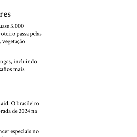
res
uase 3.000
oteiro passa pelas
, vegetação
ongas, incluindo
afios mais
aid. O brasileiro
rada de 2024 na
ncer especiais no