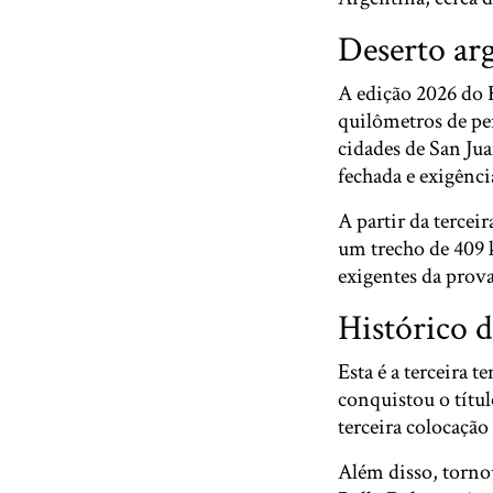
Deserto ar
A edição 2026 do 
quilômetros de pe
cidades de San Jua
fechada e exigênc
A partir da tercei
um trecho de 409 
exigentes da prova
Histórico d
Esta é a terceira
conquistou o títu
terceira colocação 
Além disso, tornou