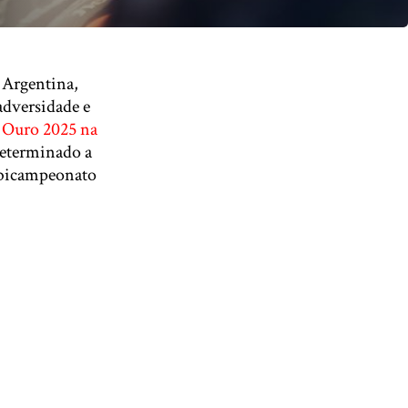
 Argentina,
adversidade e
 Ouro 2025 na
determinado a
o bicampeonato