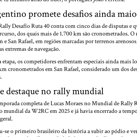
gentino promete desafios ainda maio
Rally Desafío Ruta 40 conta com cinco dias de disputas e q
rcurso, dos quais mais de 1.700 km são cronometrados. O r
n e San Rafael, em regiões marcadas por terrenos arenosos
ias extremas de navegação.
ra etapa, os competidores enfrentam especiais ainda mais l
km cronometrados em San Rafael, considerado um dos des
.
e destaque no rally mundial
 temporada completa de Lucas Moraes no Mundial de Rally R
lo mundial da W2RC em 2025 e já havia encerrado a tempo
geral.
-se o primeiro brasileiro da história a subir ao pódio e ve