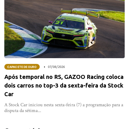
CAPACETE DE OURO
07/08/2026
Após temporal no RS, GAZOO Racing coloca
dois carros no top-3 da sexta-feira da Stock
Car
A Stock Car iniciou nesta sexta-feira (7) a programação para a
disputa da sétima...