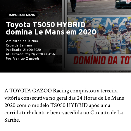
CAPA DA SEMANA
Toyota TS050 HYBRID
domina Le Mans em 2020
2 Minutos de leitura
Capa da Semana
Publicado: 21/09/2020
Atualizado: 21/09/2020 às 4:56
Por: Venicio Zambeli
A TOYOTA GAZOO Racing conquistou a terceira
vitória consecutiva no geral das 24 Horas de Le Mans
2020 com o modelo TS050 HYBRID após uma
corrida turbulenta e bem-sucedida no Circuito de La
Sarthe.