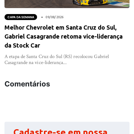
CAPA DA SEMANA
09/08/2026
Melhor Chevrolet em Santa Cruz do Sul,
Gabriel Casagrande retoma vice-liderança
da Stock Car
A etapa de Santa Cruz do Sul (RS) recolocou Gabriel
Casagrande na vice-liderança...
Comentários
Cadastre-se em nossa