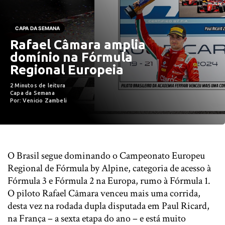
CAPA DA SEMANA
Rafael Câmara amplia
domínio na Fórmula
Regional Europeia
2 Minutos de leitura
Capa da Semana
Por: Venicio Zambeli
O Brasil segue dominando o Campeonato Europeu
Regional de Fórmula by Alpine, categoria de acesso à
Fórmula 3 e Fórmula 2 na Europa, rumo à Fórmula 1.
O piloto Rafael Câmara venceu mais uma corrida,
desta vez na rodada dupla disputada em Paul Ricard,
na França – a sexta etapa do ano – e está muito