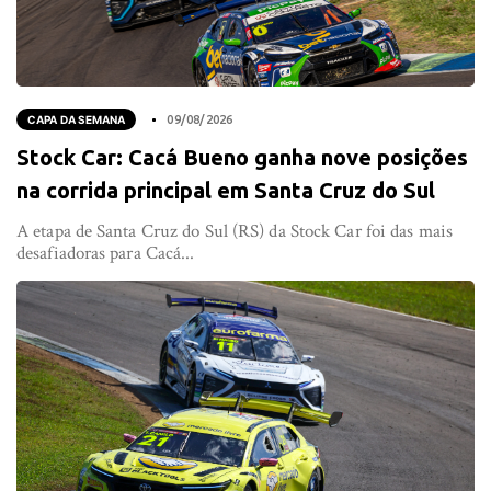
CAPA DA SEMANA
09/08/2026
Stock Car: Cacá Bueno ganha nove posições
na corrida principal em Santa Cruz do Sul
A etapa de Santa Cruz do Sul (RS) da Stock Car foi das mais
desafiadoras para Cacá...