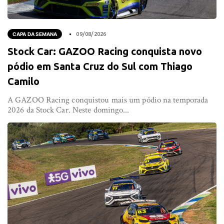
CAPA DA SEMANA
09/08/2026
Stock Car: GAZOO Racing conquista novo
pódio em Santa Cruz do Sul com Thiago
Camilo
A GAZOO Racing conquistou mais um pódio na temporada
2026 da Stock Car. Neste domingo...