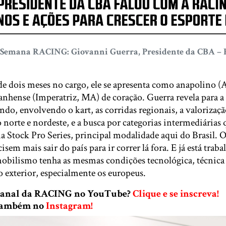
 Semana RACING: Giovanni Guerra, Presidente da CBA – F
 dois meses no cargo, ele se apresenta como anapolino (
nhense (Imperatriz, MA) de coração. Guerra revela para a
endo, envolvendo o kart, as corridas regionais, a valorizaç
norte e nordeste, e a busca por categorias intermediárias
a Stock Pro Series, principal modalidade aqui do Brasil. 
isem mais sair do país para ir correr lá fora. E já está trab
obilismo tenha as mesmas condições tecnológica, técnica 
 exterior, especialmente os europeus.
 canal da RACING no YouTube?
Clique e se inscreva!
 também no
Instagram!