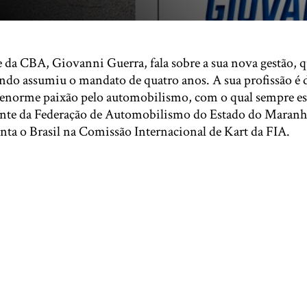
da CBA, Giovanni Guerra, fala sobre a sua nova gestão, qu
ndo assumiu o mandato de quatro anos. A sua profissão é d
norme paixão pelo automobilismo, com o qual sempre est
ente da Federação de Automobilismo do Estado do Maranh
nta o Brasil na Comissão Internacional de Kart da FIA.