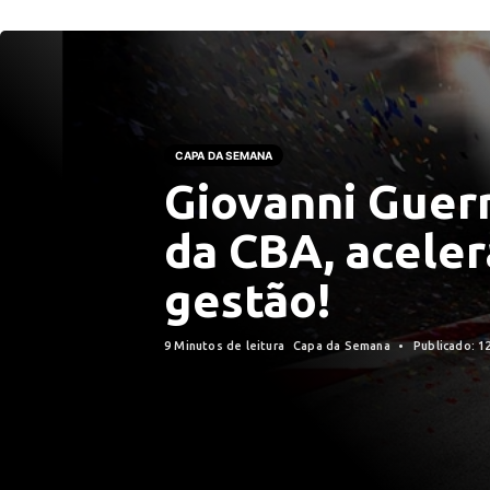
CAPA DA SEMANA
Giovanni Guerr
da CBA, aceler
gestão!
9 Minutos de leitura
Capa da Semana
Publicado: 1