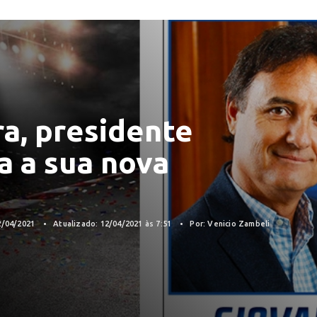
a, presidente
a a sua nova
2/04/2021
Atualizado: 12/04/2021 às 7:51
Por: Venicio Zambeli