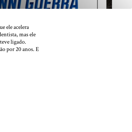
e ele acelera
entista, mas ele
eve ligado.
ão por 20 anos. E