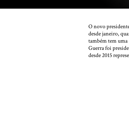
O novo presidente 
desde janeiro, qua
também tem uma e
Guerra foi presid
desde 2015 represe